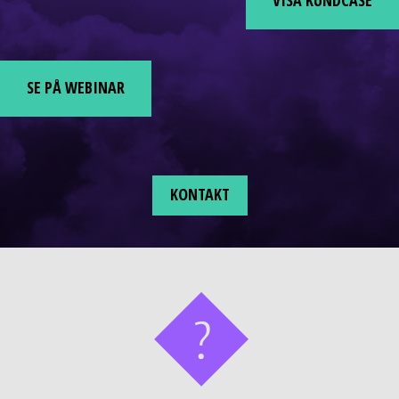
VISA KUNDCASE
VISA KUNDCASE
SE PÅ WEBINAR
SE PÅ WEBINAR
KONTAKT
KONTAKT