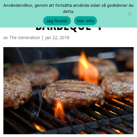
Användarvillkor, genom att fortsätta använda sidan så godkänner du
detta.
BARBEQUE-1
Jag förstår
Mer info
av
The Generation
|
jan 22, 2018