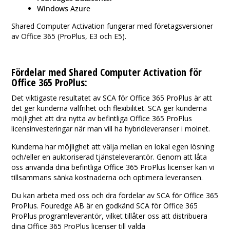
Windows Azure
Shared Computer Activation fungerar med företagsversioner
av Office 365 (ProPlus, E3 och E5).
Fördelar med Shared Computer Activation för
Office 365 ProPlus:
Det viktigaste resultatet av SCA för Office 365 ProPlus är att
det ger kunderna valfrihet och flexibilitet. SCA ger kunderna
möjlighet att dra nytta av befintliga Office 365 ProPlus
licensinvesteringar när man vill ha hybridleveranser i molnet.
Kunderna har möjlighet att välja mellan en lokal egen lösning
och/eller en auktoriserad tjänsteleverantör. Genom att låta
oss använda dina befintliga Office 365 ProPlus licenser kan vi
tillsammans sänka kostnaderna och optimera leveransen.
Du kan arbeta med oss och dra fördelar av SCA för Office 365
ProPlus. Fouredge AB är en godkänd SCA för Office 365
ProPlus programleverantör, vilket tillåter oss att distribuera
dina Office 365 ProPlus licenser till valda