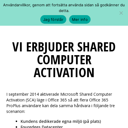
Användarvillkor, genom att fortsätta använda sidan så godkänner du
detta.
Jag förstår
Mer info
VI ERBJUDER SHARED
COMPUTER
ACTIVATION
I september 2014 aktiverade Microsoft Shared Computer
Activation (SCA) läge i Office 365 så att flera Office 365
ProPlus användare kan dela samma hårdvara i följande tre
scenarion:
Kundens dedikerade egna miljö (på plats)
Fouredges Datacenter