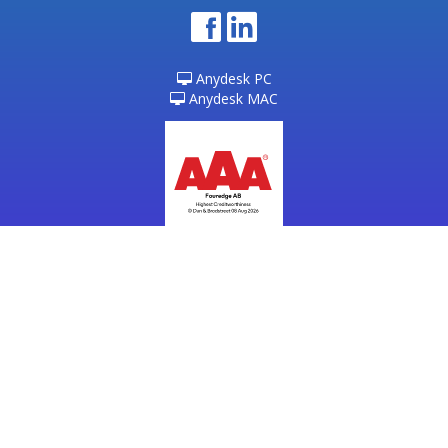
Anydesk PC
Anydesk MAC