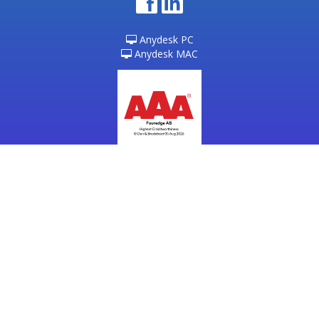
Anydesk PC
Anydesk MAC