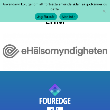
Användarvillkor, genom att fortsätta använda sidan så godkänner du
detta.
EHM
Jag förstår
Mer info