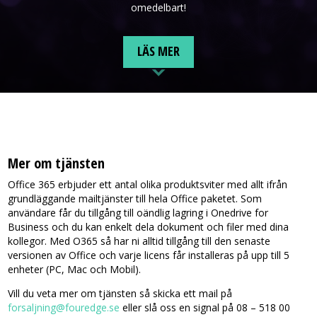
omedelbart!
LÄS MER
LÄS MER
Mer om tjänsten
Office 365 erbjuder ett antal olika produktsviter med allt ifrån
grundläggande mailtjänster till hela Office paketet. Som
användare får du tillgång till oändlig lagring i Onedrive for
Business och du kan enkelt dela dokument och filer med dina
kollegor. Med O365 så har ni alltid tillgång till den senaste
versionen av Office och varje licens får installeras på upp till 5
enheter (PC, Mac och Mobil).
Vill du veta mer om tjänsten så skicka ett mail på
forsaljning@fouredge.se
eller slå oss en signal på 08 – 518 00