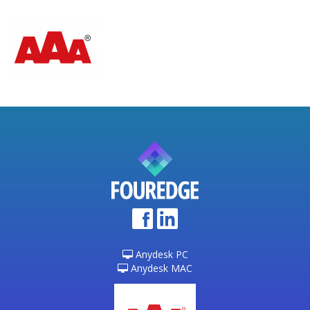
Anydesk PC
Anydesk MAC