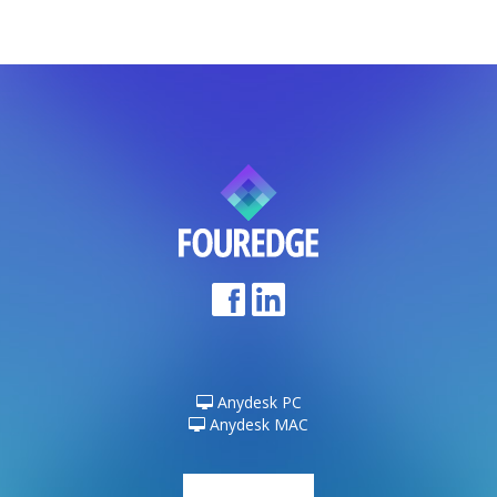
Anydesk PC
Anydesk MAC