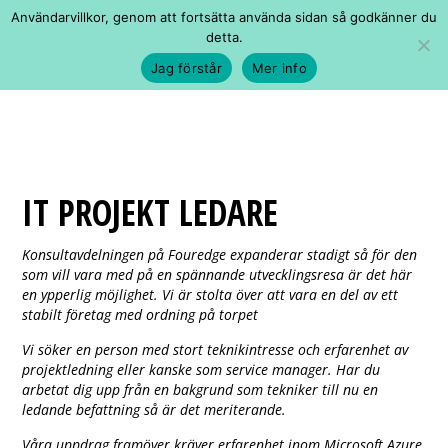
Användarvillkor, genom att fortsätta använda sidan så godkänner du
detta.
Jag förstår
Mer info
IT PROJEKT LEDARE
Konsultavdelningen på Fouredge expanderar stadigt så för den
som vill vara med på en spännande utvecklingsresa är det här
en ypperlig möjlighet. Vi är stolta över att vara en del av ett
stabilt företag med ordning på torpet
Vi söker en person med stort teknikintresse och erfarenhet av
projektledning eller kanske som service manager. Har du
arbetat dig upp från en bakgrund som tekniker till nu en
ledande befattning så är det meriterande.
Våra uppdrag framöver kräver erfarenhet inom Microsoft Azure,