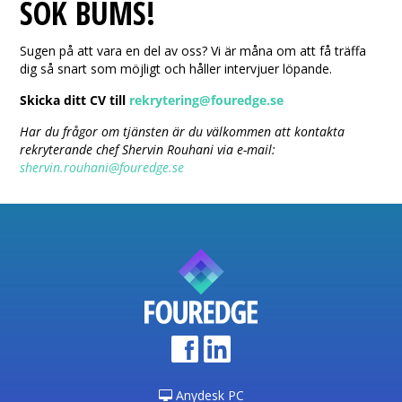
SÖK BUMS!
Sugen på att vara en del av oss? Vi är måna om att få träffa
dig så snart som möjligt och håller intervjuer löpande.
Skicka ditt CV till
rekrytering@fouredge.se
Har du frågor om tjänsten är du välkommen att kontakta
rekryterande chef Shervin Rouhani via e-mail:
shervin.rouhani@fouredge.se
Anydesk PC