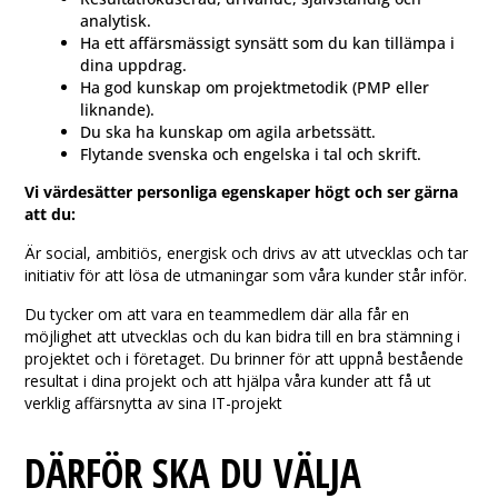
analytisk.
Ha ett affärsmässigt synsätt som du kan tillämpa i
dina uppdrag.
Ha god kunskap om projektmetodik (PMP eller
liknande).
Du ska ha kunskap om agila arbetssätt.
Flytande svenska och engelska i tal och skrift.
Vi värdesätter personliga egenskaper högt och ser gärna
att du:
Är social, ambitiös, energisk och drivs av att utvecklas och tar
initiativ för att lösa de utmaningar som våra kunder står inför.
Du tycker om att vara en teammedlem där alla får en
möjlighet att utvecklas och du kan bidra till en bra stämning i
projektet och i företaget. Du brinner för att uppnå bestående
resultat i dina projekt och att hjälpa våra kunder att få ut
verklig affärsnytta av sina IT-projekt
DÄRFÖR SKA DU VÄLJA