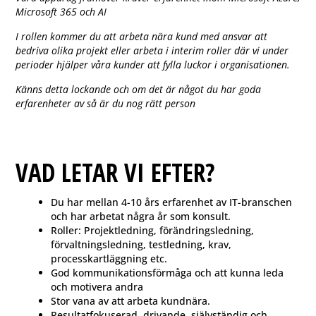
Microsoft 365 och AI
I rollen kommer du att arbeta nära kund med ansvar att
bedriva olika projekt eller arbeta i interim roller där vi under
perioder hjälper våra kunder att fylla luckor i organisationen.
Känns detta lockande och om det är något du har goda
erfarenheter av så är du nog rätt person
VAD LETAR VI EFTER?
Du har mellan 4-10 års erfarenhet av IT-branschen
och har arbetat några år som konsult.
Roller: Projektledning, förändringsledning,
förvaltningsledning, testledning, krav,
processkartläggning etc.
God kommunikationsförmåga och att kunna leda
och motivera andra
Stor vana av att arbeta kundnära.
Resultatfokuserad, drivande, självständig och